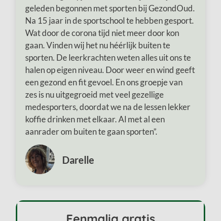
geleden begonnen met sporten bij GezondOud.
Na 15 jaar in de sportschool te hebben gesport.
Wat door de corona tijd niet meer door kon
gaan. Vinden wij het nu héérlijk buiten te
sporten. De leerkrachten weten alles uit ons te
halen op eigen niveau. Door weer en wind geeft
een gezond en fit gevoel. En ons groepje van
zes is nu uitgegroeid met veel gezellige
medesporters, doordat we na de lessen lekker
koffie drinken met elkaar. Al met al een
aanrader om buiten te gaan sporten”.
Darelle
Eenmalig gratis