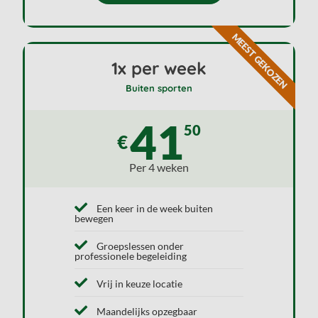
MEEST GEKOZEN
1x per week
Buiten sporten
41
50
€
Per 4 weken
Een keer in de week buiten
bewegen
Groepslessen onder
professionele begeleiding
Vrij in keuze locatie
Maandelijks opzegbaar