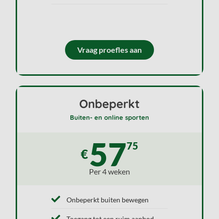
Vraag proefles aan
Onbeperkt
Buiten- en online sporten
57
75
€
Per 4 weken
Onbeperkt buiten bewegen
Toegang tot een ruim aanbod