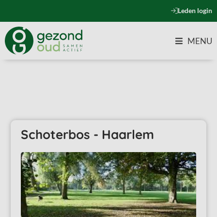
Leden login
MENU
Terug naar het overzicht
Schoterbos - Haarlem