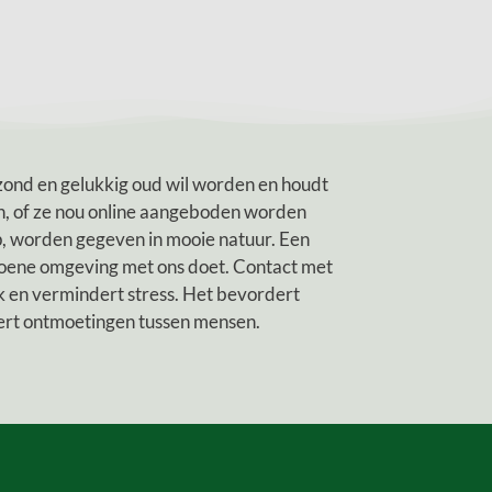
ezond en gelukkig oud wil worden en houdt
en, of ze nou online aangeboden worden
ep, worden gegeven in mooie natuur. Een
oene omgeving met ons doet. Contact met
k en vermindert stress. Het bevordert
uleert ontmoetingen tussen mensen.