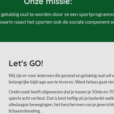
Onze missie:
elukkig oud te worden door ze een sportprogramma te
aarin naast het sporten ook de sociale component een
Let's GO!
Wij zijn er voor iedereen die gezond en gelukkig oud wil 
belangrijke bijdrage aan te leveren. Want helaas gaat niet
Onderzoek heeft uitgewezen dat je tussen je 50ste en 7
spierkracht verliest. Dat is best heftig als je bedenkt wel
alledaagse bewegingen, het beschermen van je gewricht
lichaamshouding.