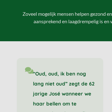
Zoveel mogelijk mensen helpen gezond en g
aansprekend en laagdrempelig is en w
“Oud, oud, ik ben nog
lang niet oud” zegt de 62
jarige José wanneer we
haar bellen om te