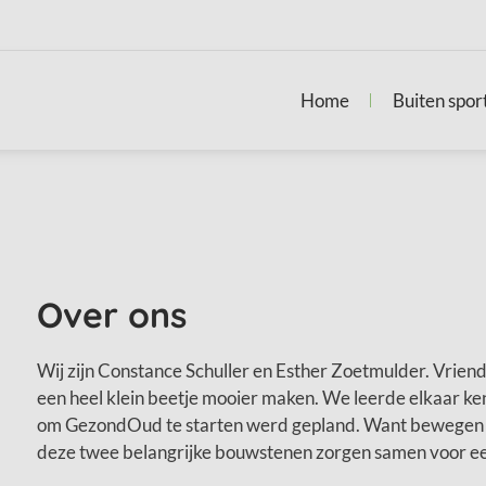
Home
Buiten spor
Over ons
Wij zijn Constance Schuller en Esther Zoetmulder. Vrien
een heel klein beetje mooier maken. We leerde elkaar ke
om GezondOud te starten werd gepland. Want bewegen i
deze twee belangrijke bouwstenen zorgen samen voor ee