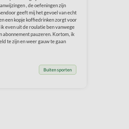
anwijzingen , de oefeningen zijn
endoor geeft mij het gevoel van echt
ven een kopje koffiedrinken zorgt voor
 ik even uit de roulatie ben vanwege
jn abonnement pauzeren. Kortom, ik
ld te zijn en weer gauw te gaan
Buiten sporten