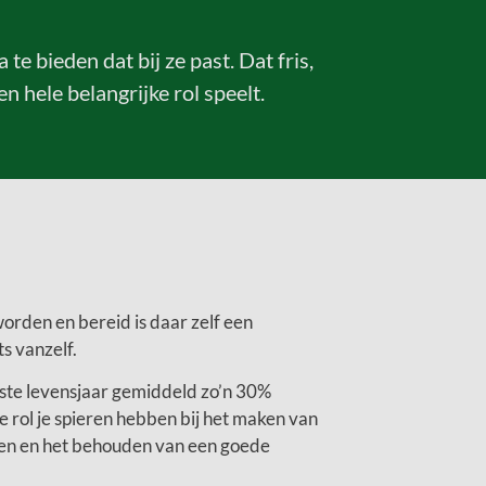
 bieden dat bij ze past. Dat fris,
 hele belangrijke rol speelt.
worden en bereid is daar zelf een
s vanzelf.
0ste levensjaar gemiddeld zo’n 30%
ke rol je spieren hebben bij het maken van
en en het behouden van een goede