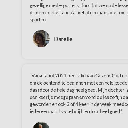
gezellige medesporters, doordat we na de lesse
drinken met elkaar. Al met al een aanrader om 
sporten”.
Darelle
“Vanaf april 2021 ben ik lid van GezondOud en ik
om de ochtend te beginnen met een hele goede s
daardoor de hele dag heel goed. Mijn dochter i
een keertje meegegaan en vond de les zo fijn dat
geworden en ook 3 of 4 keer in de week meedoe
iedereen aan. Ik voel mij hierdoor heel goed”.