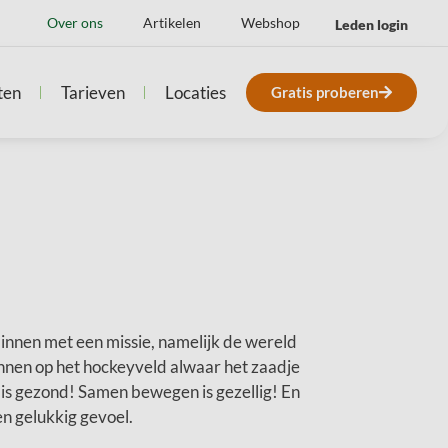
Over ons
Artikelen
Webshop
Leden login
ten
Tarieven
Locaties
Gratis proberen
dinnen met een missie, namelijk de wereld
nnen op het hockeyveld alwaar het zaadje
s gezond! Samen bewegen is gezellig! En
n gelukkig gevoel.