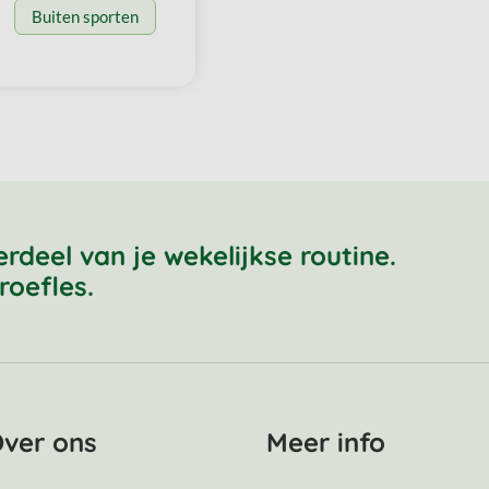
Buiten sporten
eel van je wekelijkse routine.
roefles.
ver ons
Meer info