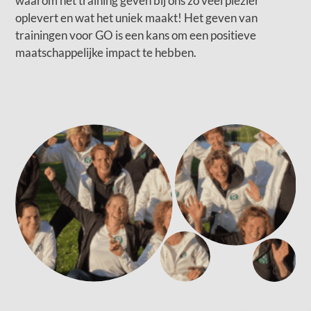
waarom het training geven bij ons zo veel plezier
oplevert en wat het uniek maakt! Het geven van
trainingen voor GO is een kans om een positieve
maatschappelijke impact te hebben.