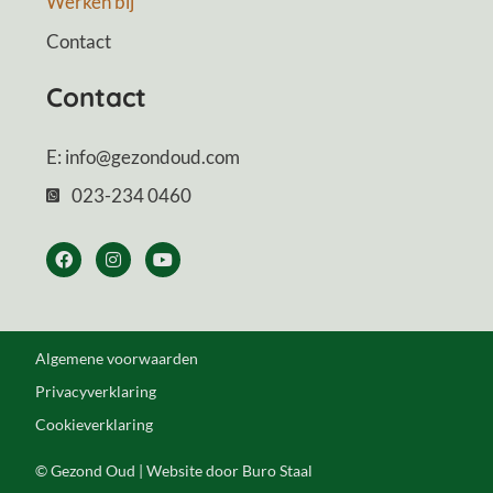
Werken bij
Contact
Contact
E: info@gezondoud.com
023-234 0460
Algemene voorwaarden
Privacyverklaring
Cookieverklaring
© Gezond Oud | Website door
Buro Staal