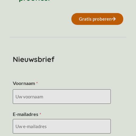
Gratis proberen
Nieuwsbrief
Voornaam
*
E-mailadres
*