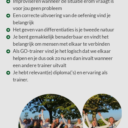
Improviseren wanneer de situatie erom vraagt is
voor jou geen probleem
Een correcte uitvoering van de oefening vind je
belangrijk
Het geven van differentiaties is je tweede natuur
Je bent gemakkelijk benaderbaar en vindt het
belangrijk om mensen met elkaar te verbinden
Als GO-trainer vind je het logisch dat we elkaar
helpen en je dus ook zo nu en dan invalt wanneer
een andere trainer uitvalt
Je hebt relevant(e) diploma('s) en ervaring als
trainer.