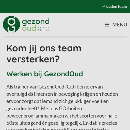
Leden login
MENU
Kom jij ons team
versterken?
Werken bij GezondOud
Als trainer van GezondOud (GO) ben je ervan
overtuigd dat mensen in beweging krijgen en houden
ervoor zorgt dat iemand zich gelukkiger voelt en
gezonder leeft! Met ons GO-buiten
beweegprogramma maken wij het sporten voor na je
60ste uitdagend én gezellig tegelijk. En dat is precies