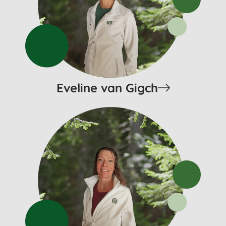
Eveline van Gigch