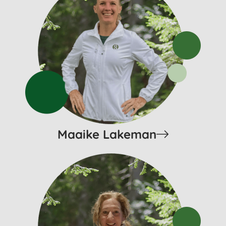
Maaike Lakeman