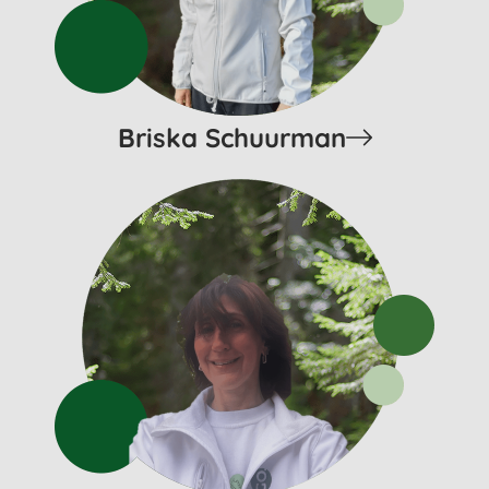
Briska Schuurman