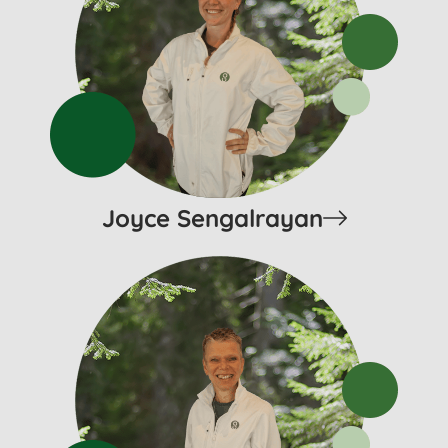
Joyce Sengalrayan