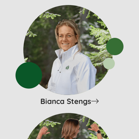
Bianca Stengs