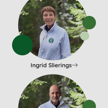
Ingrid Slierings