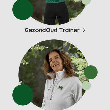
GezondOud Trainer