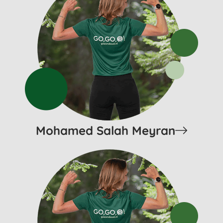
Mohamed Salah Meyran