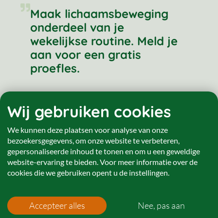
Maak lichaamsbeweging
onderdeel van je
wekelijkse routine. Meld je
aan voor een gratis
proefles.
Gratis proberen
Wij gebruiken cookies
We kunnen deze plaatsen voor analyse van onze
bezoekersgegevens, om onze website te verbeteren,
gepersonaliseerde inhoud te tonen en om u een geweldige
website-ervaring te bieden. Voor meer informatie over de
Nieuwsbrief
cookies die we gebruiken opent u de instellingen.
Voornaam
Accepteer alles
Nee, pas aan
*