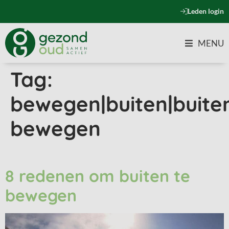
Leden login
MENU
Tag:
bewegen|buiten|buite
bewegen
8 redenen om buiten te
bewegen