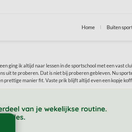
Home
Buiten spor
een ging ik altijd naar lessen in de sportschool met een vast c
uit te proberen. Dat is niet bij proberen gebleven. Nu sporte
ettige manier fit. Vaste prik blijft altijd even een kopje koffie
eel van je wekelijkse routine.
roefles.