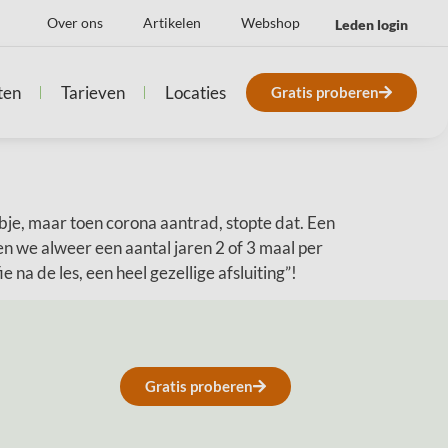
Over ons
Artikelen
Webshop
Leden login
ten
Tarieven
Locaties
Gratis proberen
lubje, maar toen corona aantrad, stopte dat. Een
n we alweer een aantal jaren 2 of 3 maal per
 na de les, een heel gezellige afsluiting”!
Gratis proberen