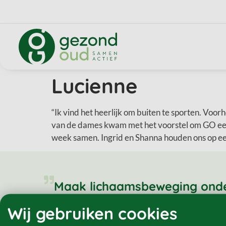
Lucienne
“Ik vind het heerlijk om buiten te sporten. Voorh
van de dames kwam met het voorstel om GO eens 
week samen. Ingrid en Shanna houden ons op een pr
Maak lichaamsbeweging onderd
Meld je aan voor een gratis p
Wij gebruiken cookies