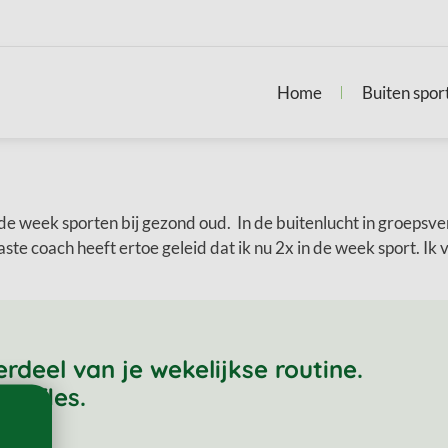
Home
Buiten spor
e week sporten bij gezond oud. In de buitenlucht in groepsver
e coach heeft ertoe geleid dat ik nu 2x in de week sport. Ik v
eel van je wekelijkse routine.
roefles.