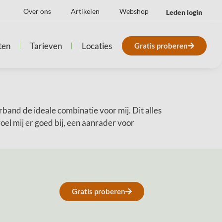
Over ons
Artikelen
Webshop
Leden login
ten
Tarieven
Locaties
Gratis proberen
band de ideale combinatie voor mij. Dit alles
oel mij er goed bij, een aanrader voor
Gratis proberen