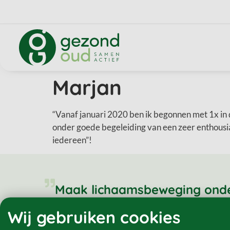
Marjan
“Vanaf januari 2020 ben ik begonnen met 1x in d
onder goede begeleiding van een zeer enthousiast
iedereen”!
Maak lichaamsbeweging onderd
Meld je aan voor een gratis p
Wij gebruiken cookies