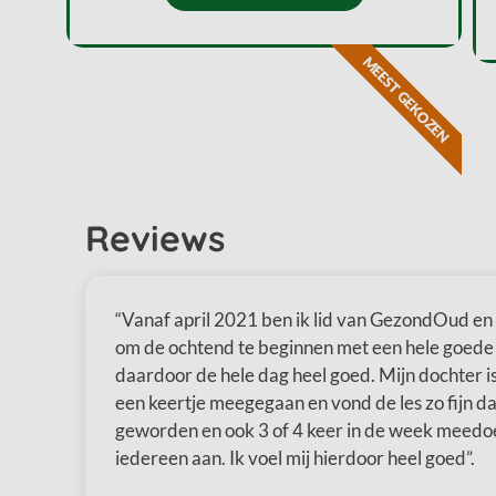
MEEST GEKOZEN
“Vanaf april 2021 ben ik lid van GezondOud en ik
om de ochtend te beginnen met een hele goede s
daardoor de hele dag heel goed. Mijn dochter i
een keertje meegegaan en vond de les zo fijn dat
geworden en ook 3 of 4 keer in de week meedoe
iedereen aan. Ik voel mij hierdoor heel goed”.