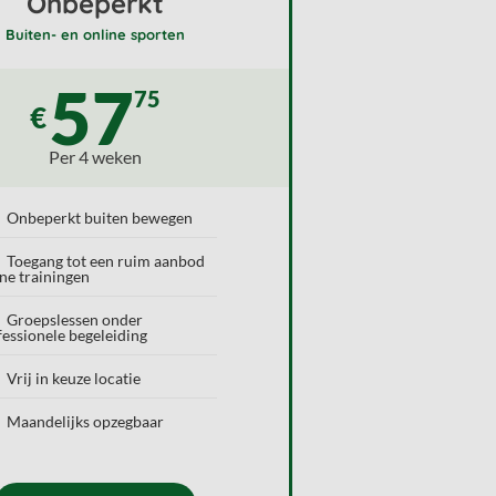
Onbeperkt
Buiten- en online sporten
57
75
€
Per 4 weken
Onbeperkt buiten bewegen
Toegang tot een ruim aanbod
ine trainingen
Groepslessen onder
fessionele begeleiding
Vrij in keuze locatie
Maandelijks opzegbaar