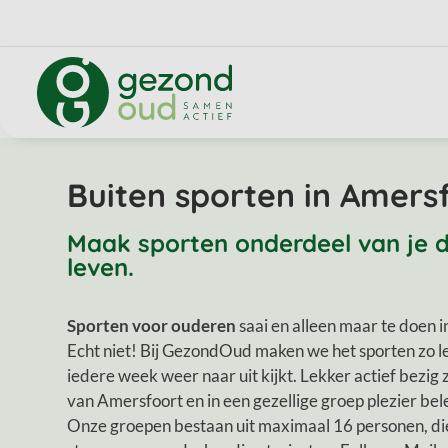
Buiten sporten in Amers
Maak sporten onderdeel van je d
leven.
Sporten voor ouderen
saai en alleen maar te doen 
Echt niet! Bij GezondOud maken we het sporten zo le
iedere week weer naar uit kijkt. Lekker actief bezig z
van Amersfoort en in een gezellige groep plezier bel
Onze groepen bestaan uit maximaal 16 personen, die