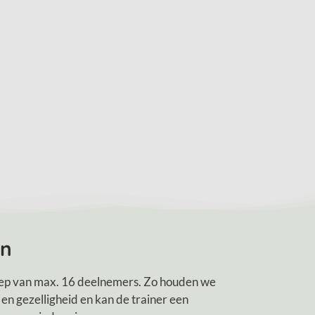
en
oep van max. 16 deelnemers. Zo houden we
t en gezelligheid en kan de trainer een