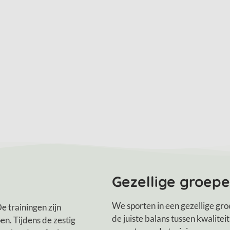
Gezellige groep
We sporten in een gezellige gr
e trainingen zijn
de juiste balans tussen kwalitei
en. Tijdens de zestig