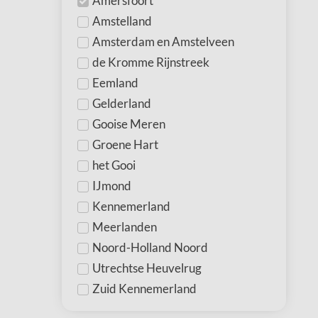
Amersfoort
Amstelland
Amsterdam en Amstelveen
de Kromme Rijnstreek
Eemland
Gelderland
Gooise Meren
Groene Hart
het Gooi
IJmond
Kennemerland
Meerlanden
Noord-Holland Noord
Utrechtse Heuvelrug
Zuid Kennemerland