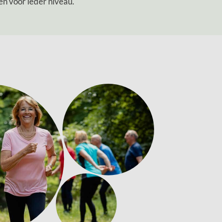
n voor ieder niveau.