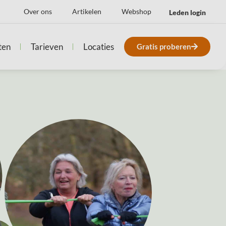
Over ons
Artikelen
Webshop
Leden login
ten
Tarieven
Locaties
Gratis proberen