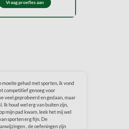
Vraag proefles aan
en moeite gehad met sporten, ik vond
iet competitief genoeg voor
 we veel geprobeerd en gedaan, maar
. Ik houd wel erg van buiten zijn,
op mijn pad kwam, leek het mij wel
an sporten erg fijn. De
anwijzingen , de oefeningen zijn