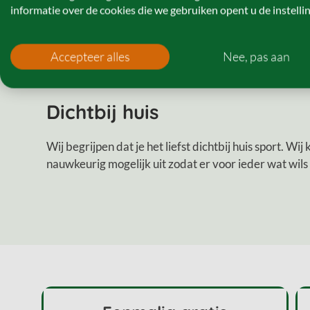
informatie over de cookies die we gebruiken opent u de instelli
Bekijk tarieven
Accepteer alles
Nee, pas aan
Dichtbij huis
Wij begrijpen dat je het liefst dichtbij huis sport. Wij
nauwkeurig mogelijk uit zodat er voor ieder wat wils 