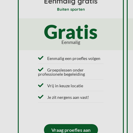
Eenmalig gratis
Buiten sporten
Gratis
Eenmalig
Eenmalig een proefles volgen
Groepslessen onder
professionele begeleiding
Vrij in keuze locatie
Je zit nergens aan vast!
Vraag proefles aan