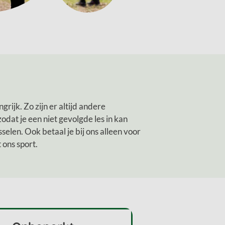
ngrijk. Zo zijn er altijd andere
 zodat je een niet gevolgde les in kan
sselen. Ook betaal je bij ons alleen voor
 ons sport.