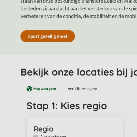
staan van onze deskundige trainsters Eelke en Maike
besteden zij aandacht aan het versterken van de spi
verbeteren van de conditie, de stabiliteit en de mobil
Sport gezellig mee!
Bekijk onze locaties bij 
Map weergave
Lijst weergave
Stap 1: Kies regio
Regio