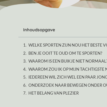
Inhoudsopgave
WELKE SPORTEN ZIJN NOU HET BESTE V
BEN JE OOIT TE OUD OM TE SPORTEN?
WAAROM IS EEN BUIKJE NIET NORMAAL
WAAROM ZOU IK OP MIJN TACHTIGSTE
IEDEREEN WIL ZICH WEL EEN PAAR JO
ONDERZOEK NAAR BEWEGEN ONDER 
HET BELANG VAN PLEZIER