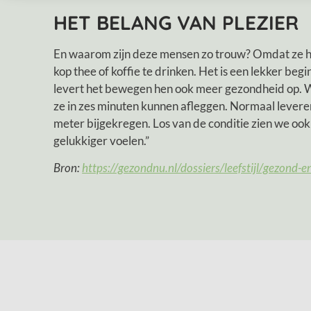
HET BELANG VAN PLEZIER
En waarom zijn deze mensen zo trouw? Omdat ze he
kop thee of koffie te drinken. Het is een lekker be
levert het bewegen hen ook meer gezondheid op. 
ze in zes minuten kunnen afleggen. Normaal leveren
meter bijgekregen. Los van de conditie zien we ook
gelukkiger voelen.”
Bron:
https://gezondnu.nl/dossiers/leefstijl/gezond