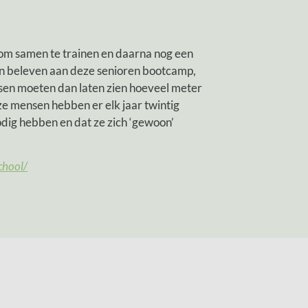
 om samen te trainen en daarna nog een
nsen beleven aan deze senioren bootcamp,
en moeten dan laten zien hoeveel meter
ze mensen hebben er elk jaar twintig
odig hebben en dat ze zich ‘gewoon’
chool/