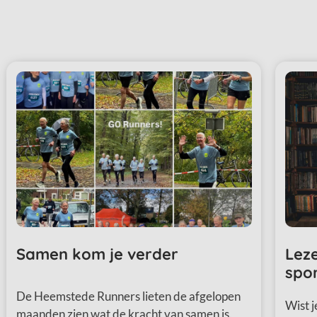
Samen kom je verder
Leze
spo
De Heemstede Runners lieten de afgelopen
Wist j
maanden zien wat de kracht van samen is.