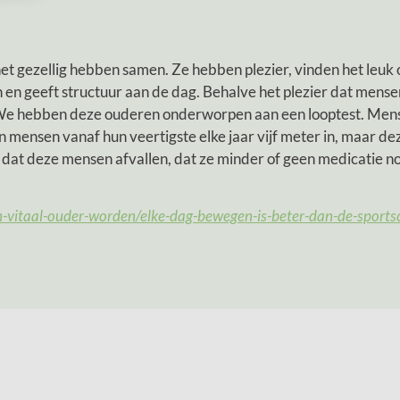
t gezellig hebben samen. Ze hebben plezier, vinden het leuk
gin en geeft structuur aan de dag. Behalve het plezier dat me
We hebben deze ouderen onderworpen aan een looptest. Mens
 mensen vanaf hun veertigste elke jaar vijf meter in, maar de
 dat deze mensen afvallen, dat ze minder of geen medicatie n
-en-vitaal-ouder-worden/elke-dag-bewegen-is-beter-dan-de-sports