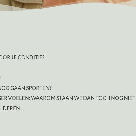
OOR JE CONDITIE?
?
 NOG GAAN SPORTEN?
NGER VOELEN: WAAROM STAAN WE DAN TOCH NOG NIET
OUDEREN…