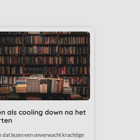
n als cooling down na het
rten
e dat lezen een onverwacht krachtige