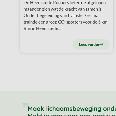
De Heemstede Runners lieten de afgelopen
maanden zien wat de kracht van samen is.
Onder begeleiding van trainster Germa
trainde een groep GO-sporters voor de 5 km
Run in Heemstede....
Lees verder
Maak lichaamsbeweging onderd
Meld je aan voor een gratis p