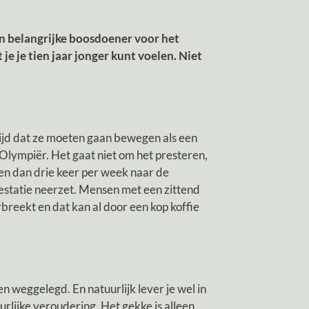
n belangrijke boosdoener voor het
je je tien jaar jonger kunt voelen. Niet
ijd dat ze moeten gaan bewegen als een
 Olympiër. Het gaat niet om het presteren,
en dan drie keer per week naar de
pprestatie neerzet. Mensen met een zittend
breekt en dat kan al door een kop koffie
en weggelegd. En natuurlijk lever je wel in
uurlijke veroudering. Het gekke is alleen