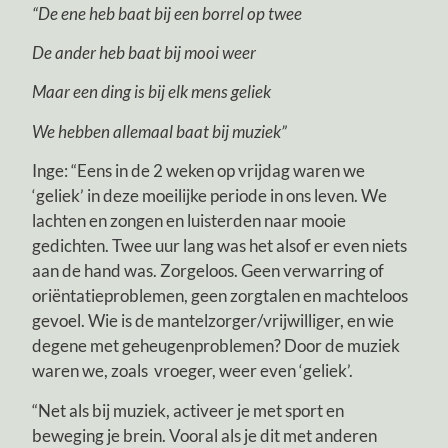
“De ene heb baat bij een borrel op twee
De ander heb baat bij mooi weer
Maar een ding is bij elk mens geliek
We hebben allemaal baat bij muziek”
Inge: “Eens in de 2 weken op vrijdag waren we
‘geliek’ in deze moeilijke periode in ons leven. We
lachten en zongen en luisterden naar mooie
gedichten. Twee uur lang was het alsof er even niets
aan de hand was. Zorgeloos. Geen verwarring of
oriëntatieproblemen, geen zorgtalen en machteloos
gevoel. Wie is de mantelzorger/vrijwilliger, en wie
degene met geheugenproblemen? Door de muziek
waren we, zoals vroeger, weer even ‘geliek’.
“Net als bij muziek, activeer je met sport en
beweging je brein. Vooral als je dit met anderen