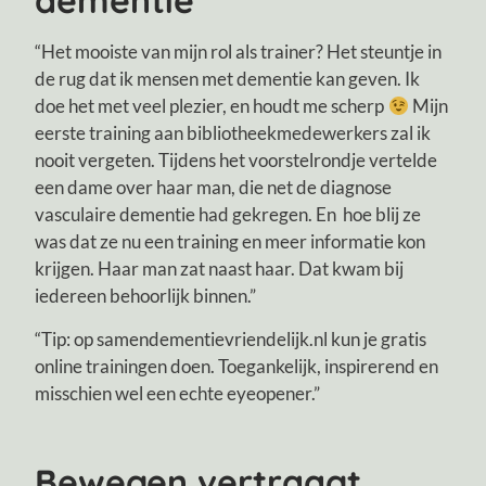
dementie
“Het mooiste van mijn rol als trainer? Het steuntje in
de rug dat ik mensen met dementie kan geven. Ik
doe het met veel plezier, en houdt me scherp
Mijn
eerste training aan bibliotheekmedewerkers zal ik
nooit vergeten. Tijdens het voorstelrondje vertelde
een dame over haar man, die net de diagnose
vasculaire dementie had gekregen. En hoe blij ze
was dat ze nu een training en meer informatie kon
krijgen. Haar man zat naast haar. Dat kwam bij
iedereen behoorlijk binnen.”
“Tip: op samendementievriendelijk.nl kun je gratis
online trainingen doen. Toegankelijk, inspirerend en
misschien wel een echte eyeopener.”
Bewegen vertraagt