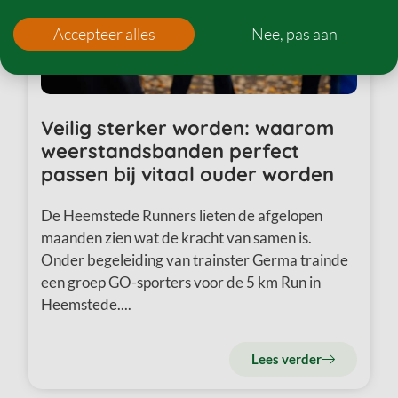
Accepteer alles
Nee, pas aan
Veilig sterker worden: waarom
weerstandsbanden perfect
passen bij vitaal ouder worden
De Heemstede Runners lieten de afgelopen
maanden zien wat de kracht van samen is.
Onder begeleiding van trainster Germa trainde
een groep GO-sporters voor de 5 km Run in
Heemstede....
Lees verder