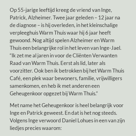
Op 55-jarige leeftijd kreeg de vriend van Inge,
Patrick, Alzheimer. Twee jaar geleden – 12 jaar na
de diagnose – is hij overleden, in het kleinschalige
verpleeghuis Warm Thuis waar hij 6 jaar heeft
gewoond. Nog altijd spelen Alzheimer en Warm
Thuis een belangrijke rol in het leven van Inge-Jael.
“Ik zet me al jaren in voor de Cliënten Verwanten
Raad van Warm Thuis. Eerst als lid, later als
voorzitter. Ook ben ik betrokken bij het Warm Thuis
Café, een plek waar bewoners, familie, vrijwilligers
samenkomen, en heb ik met anderen een
Geheugenkoor opgezet bij Warm Thuis.”
Met name het Geheugenkoor is heel belangrijk voor
Inge en Patrick geweest. En dat is het nog steeds.
Volgens Inge verwoord Daniel Lohues in een van zijn
liedjes precies waarom: