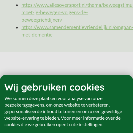
https://www.allesoversport.nl/thema/beweegstimu
moet-je-bewegen-volgens-de-
beweegrichtlijnen/
https://www.samendementievriendelijk.nl/omgaan
met-dementie
Ook interessant
Wij gebruiken cookies
We kunnen deze plaatsen voor analyse van onze
bezoekersgegevens, om onze website te verbeteren,
gepersonaliseerde inhoud te tonen en om u een geweldige
website-ervaring te bieden. Voor meer informatie over de
cookies die we gebruiken opent u de instellingen.