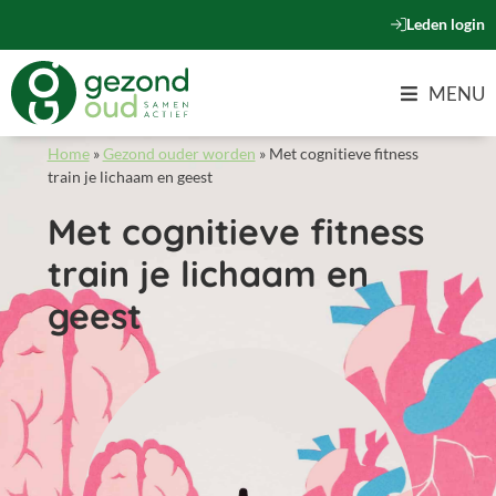
Leden login
MENU
Home
»
Gezond ouder worden
»
Met cognitieve fitness
train je lichaam en geest
Met cognitieve fitness
train je lichaam en
geest