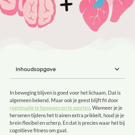
Inhoudsopgave
In beweging blijven is goed voor het lichaam. Dat is
algemeen bekend. Maar ook je geest blijft fit door
regelmatig te bewegen en te sporten
. Wanneer je je
hersenen tijdens het trainen extra prikkelt, houd je je
brein flexibel en scherp. En dat is precies waar het bij
cognitieve fitness om gaat.